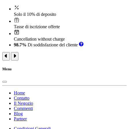
Solo il 10% di deposito
Tasse di iscrizione offerte
Cancellation without charge
98.7%
Di soddisfazione del cliente
Menu
Home
Contatto
Il Negozio
Commenti
Blog
Partner
Condizioni Generali