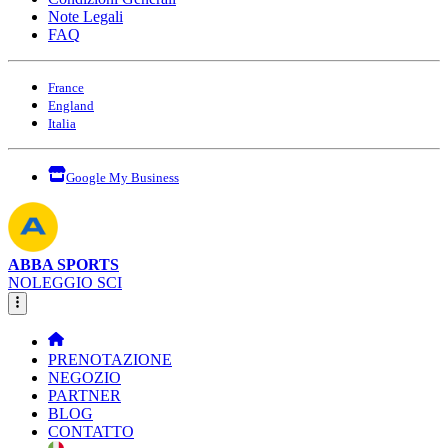
Note Legali
FAQ
France
England
Italia
Google My Business
ABBA SPORTS
NOLEGGIO SCI
PRENOTAZIONE
NEGOZIO
PARTNER
BLOG
CONTATTO