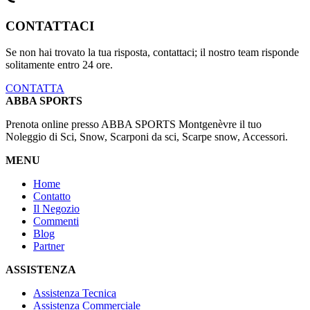
CONTATTACI
Se non hai trovato la tua risposta, contattaci; il nostro team risponde
solitamente entro 24 ore.
CONTATTA
ABBA SPORTS
Prenota online presso ABBA SPORTS Montgenèvre il tuo
Noleggio di Sci, Snow, Scarponi da sci, Scarpe snow, Accessori.
MENU
Home
Contatto
Il Negozio
Commenti
Blog
Partner
ASSISTENZA
Assistenza Tecnica
Assistenza Commerciale