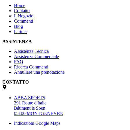
Home
Contatto
Il Negozio
Commenti
Blog
Partner
ASSISTENZA
Assistenza Tecnica
Assistenza Commerciale
FAQ
Ricerca Commenti
Annullare una prenotazione
CONTATTO
ABBA SPORTS
291 Route d'Italie
Bâtiment le Soen
05100 MONTGENEVRE
Indicazioni Google Maps