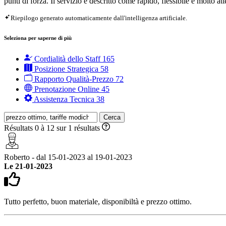
punti di forza. Il servizio è descritto come rapido, flessibile e molto att
Riepilogo generato automaticamente dall'intelligenza artificiale.
Seleziona per saperne di più
Cordialità dello Staff
165
Posizione Strategica
58
Rapporto Qualità-Prezzo
72
Prenotazione Online
45
Assistenza Tecnica
38
Cerca
Résultats 0 à 12 sur 1 résultats
Roberto - dal 15-01-2023 al 19-01-2023
Le 21-01-2023
Tutto perfetto, buon materiale, disponibiltà e prezzo ottimo.