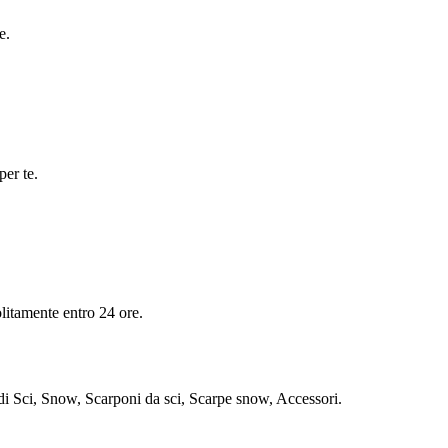
e.
per te.
olitamente entro 24 ore.
Sci, Snow, Scarponi da sci, Scarpe snow, Accessori.