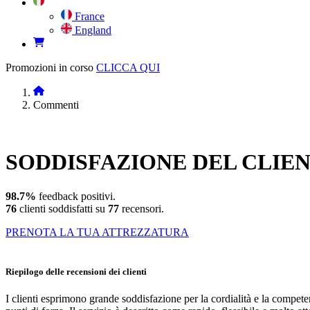
France
England
Promozioni in corso
CLICCA QUI
Commenti
SODDISFAZIONE
DEL CLIE
98.7%
feedback positivi.
76
clienti soddisfatti su
77
recensori.
PRENOTA LA TUA ATTREZZATURA
Riepilogo delle recensioni dei clienti
I clienti esprimono grande soddisfazione per la cordialità e la competen