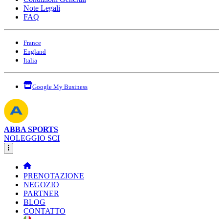
Note Legali
FAQ
France
England
Italia
Google My Business
ABBA SPORTS
NOLEGGIO SCI
PRENOTAZIONE
NEGOZIO
PARTNER
BLOG
CONTATTO