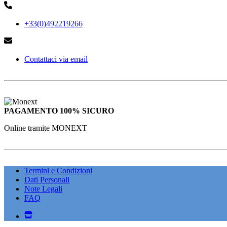
+33(0)492219266
Contattaci via email
PAGAMENTO 100% SICURO
Online tramite MONEXT
Termini e Condizioni
Dati Personali
Note Legali
FAQ