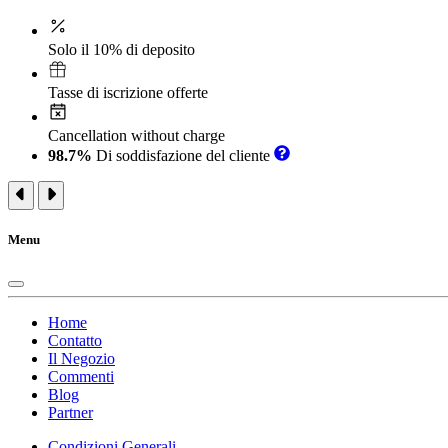
Solo il 10% di deposito
Tasse di iscrizione offerte
Cancellation without charge
98.7%
Di soddisfazione del cliente
Menu
Home
Contatto
Il Negozio
Commenti
Blog
Partner
Condizioni Generali