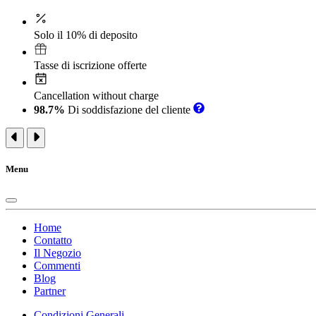
Solo il 10% di deposito
Tasse di iscrizione offerte
Cancellation without charge
98.7%
Di soddisfazione del cliente
Menu
Home
Contatto
Il Negozio
Commenti
Blog
Partner
Condizioni Generali