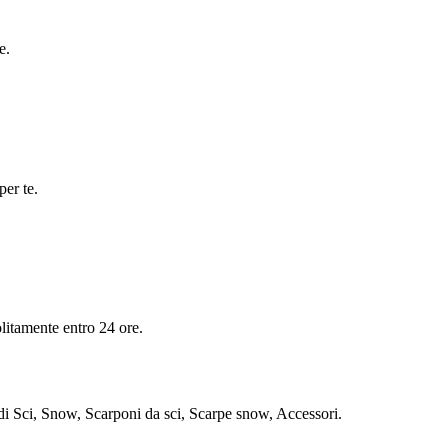
e.
per te.
olitamente entro 24 ore.
Sci, Snow, Scarponi da sci, Scarpe snow, Accessori.