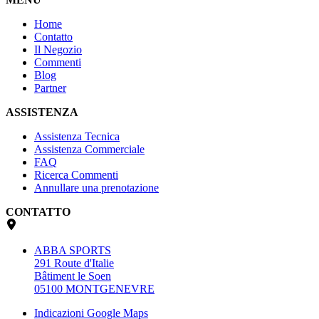
Home
Contatto
Il Negozio
Commenti
Blog
Partner
ASSISTENZA
Assistenza Tecnica
Assistenza Commerciale
FAQ
Ricerca Commenti
Annullare una prenotazione
CONTATTO
ABBA SPORTS
291 Route d'Italie
Bâtiment le Soen
05100 MONTGENEVRE
Indicazioni Google Maps