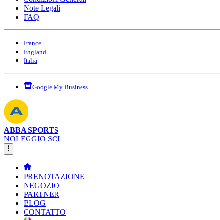
Note Legali
FAQ
France
England
Italia
Google My Business
ABBA SPORTS
NOLEGGIO SCI
PRENOTAZIONE
NEGOZIO
PARTNER
BLOG
CONTATTO