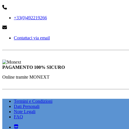
+33(0)492219266
Contattaci via email
PAGAMENTO 100% SICURO
Online tramite MONEXT
Termini e Condizioni
Dati Personali
Note Legali
FAQ