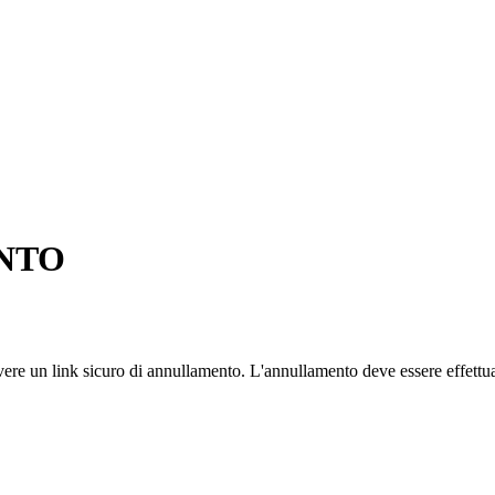
NTO
cevere un link sicuro di annullamento. L'annullamento deve essere effettu